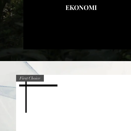
EKONOMI
First Choice