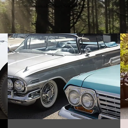
Semak imbas Semua Pilihan