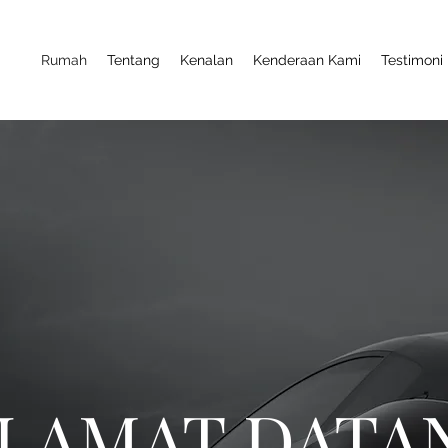
Rumah
Tentang
Kenalan
Kenderaan Kami
Testimoni
LAMAT DATA