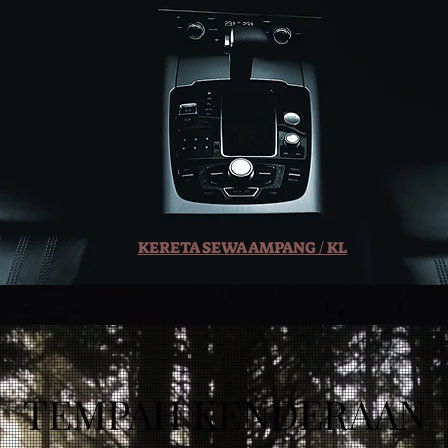
KERETA SEWA AMPANG / KL
TEMPAH KENDERAAN