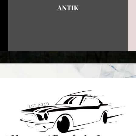
ANTIK